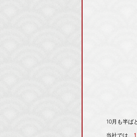
10月も半
当社では、