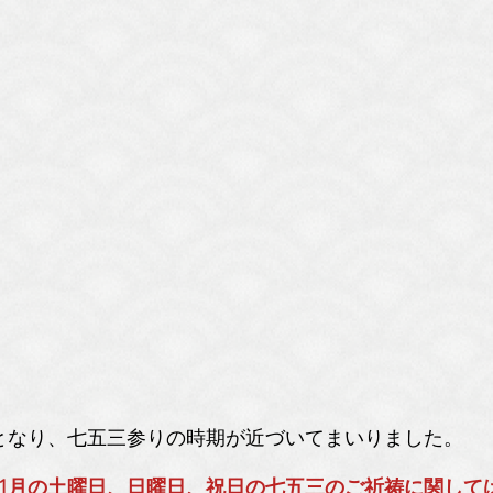
ばとなり、七五三参りの時期が近づいてまいりました。
11月の土曜日、日曜日、祝日の七五三のご祈祷に関して