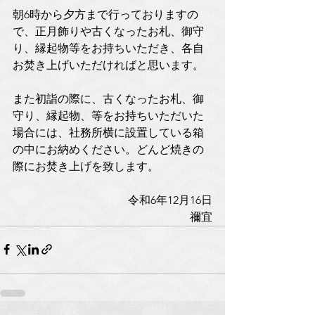
朝6時から夕方まで行っておりますの
で、正月飾りや古くなったお札、御守
り、縁起物等をお持ちいただき、各自
お焚き上げいただければと思います。
また初詣の際に、古くなったお札、御
守り、縁起物、等をお持ちいただいた
場合には、社務所横に設置している箱
の中にお納めください。どんど焼きの
際にお焚き上げを致します。
令和6年12月16日
禰宜