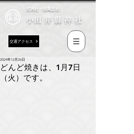
式内社・但馬五社
​小田井縣神社
交通アクセス
2024年12月26日
どんど焼きは、1月7日
（火）です。