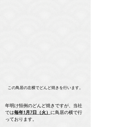
この鳥居の左横でどんど焼きを行います。
年明け恒例のどんど焼きですが、当社
では
毎年1月7日（火）
に鳥居の横で行
っております。