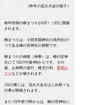
（昨年の花火大会の様子）
毎年恒例の柳まつりが8月1・2日に開催
されます。
柳まつりは、小田井縣神社の境内社の1
つである柳の宮神社の例祭です。
柳まつりの例祭（神事）は、柳の宮神
社にて1日の午後4時からです。その
後、お神輿の巡行、稚児行列、
豊岡お
どり
などが催されます。
2日の夜には、花火大会をはじめ様々な
行事が開催されます。
また1日午前10時からは、柳の宮神社に