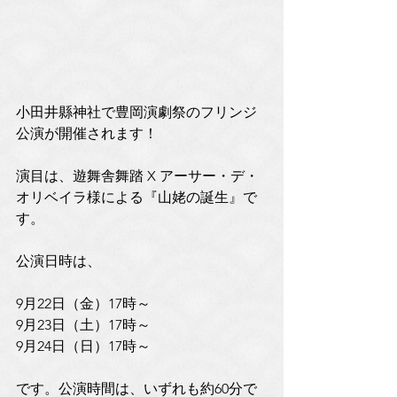
小田井縣神社で豊岡演劇祭のフリンジ
公演が開催されます！
演目は、遊舞舎舞踏 X アーサー・デ・
オリベイラ様による『山姥の誕生』で
す。
公演日時は、
9月22日（金）17時～
9月23日（土）17時～
9月24日（日）17時～
です。公演時間は、いずれも約60分で