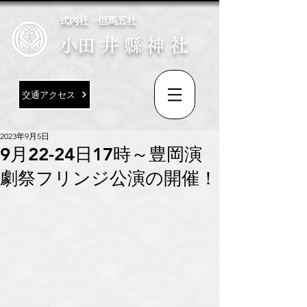
式内社・但馬五社
​小田井縣神社
交通アクセス
2023年9月5日
9月22-24日17時～豊岡演
劇祭フリンジ公演の開催！