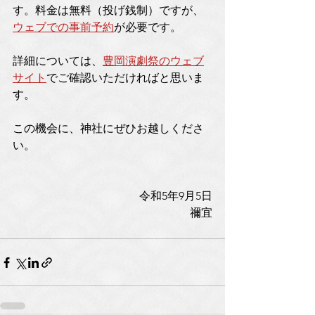
す。料金は無料（投げ銭制）ですが、
ウェブでの事前予約
が必要です。
詳細については、
豊岡演劇祭のウェブ
サイト
でご確認いただければと思いま
す。
この機会に、神社にぜひお越しくださ
い。
令和5年9月5日
禰宜