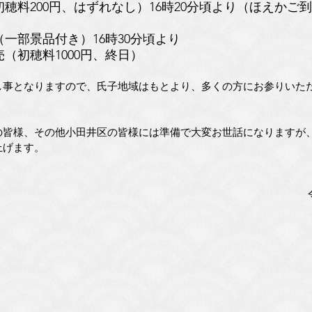
初穂料200円、はずれなし）16時20分頃より（ほえかご
）
一部景品付き）16時30分頃より
（初穂料1000円、終日）
し事となりますので、氏子地域はもとより、多くの方にお参りいた
の皆様、その他小田井区の皆様には準備で大変お世話になりますが
上げます。