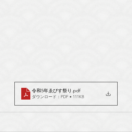
令和5年ゑびす祭り
.pdf
ダウンロード：PDF • 111KB