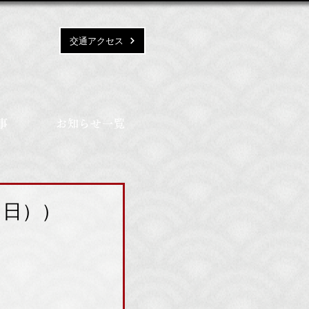
交通アクセス
事
お知らせ一覧
（日））