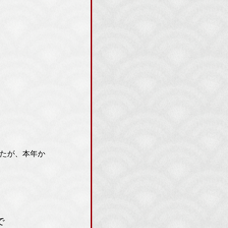
たが、本年か
で