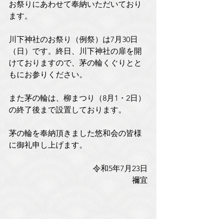
お祭りにあわせて奉納いただいており
ます。
川下神社のお祭り（例祭）は7月30日
（日）です。終日、川下神社の扉を開
けておりますので、茅の輪くぐりとと
もにお参りください。
また茅の輪は、柳まつり（8月1・2日）
の終了後まで設置しております。
茅の輪を奉納頂きました悠和会の皆様
に御礼申し上げます。
令和5年7月23日
禰宜