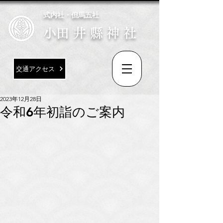
式内社・但馬五社
​小田井縣神社
交通アクセス
2023年12月28日
令和6年初詣のご案内