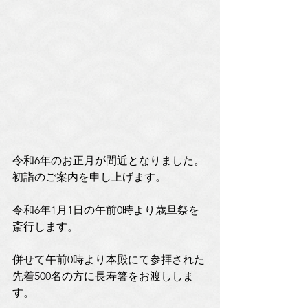
令和6年のお正月が間近となりました。
初詣のご案内を申し上げます。
令和6年1月1日の午前0時より歳旦祭を
斎行します。
併せて午前0時より本殿にて参拝された
先着500名の方に長寿箸をお渡ししま
す。