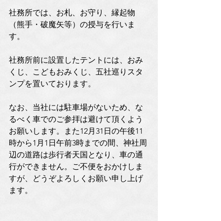
社務所では、お札、お守り、縁起物
（熊手・破魔矢等）の授与を行いま
す。
社務所前に設置したテントには、おみ
くじ、こどもおみくじ、五社巡りスタ
ンプを置いております。
なお、当社には駐車場がないため、な
るべく車でのご参拝は避けて頂くよう
お願いします。また12月31日の午後11
時から1月1日午前3時までの間、神社周
辺の道路は歩行者天国となり、車の通
行ができません。ご不便をおかけしま
すが、どうぞよろしくお願い申し上げ
ます。